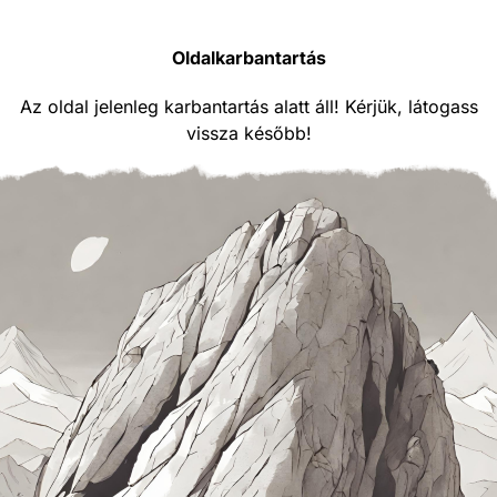
Oldalkarbantartás
Az oldal jelenleg karbantartás alatt áll! Kérjük, látogass
vissza később!