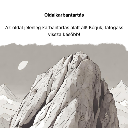
Oldalkarbantartás
Az oldal jelenleg karbantartás alatt áll! Kérjük, látogass
vissza később!