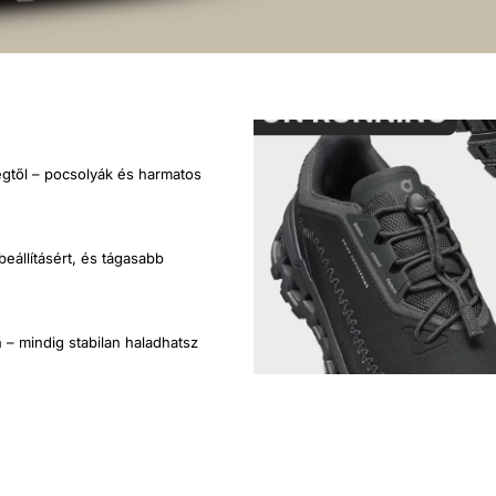
gtől – pocsolyák és harmatos
eállításért, és tágasabb
 – mindig stabilan haladhatsz