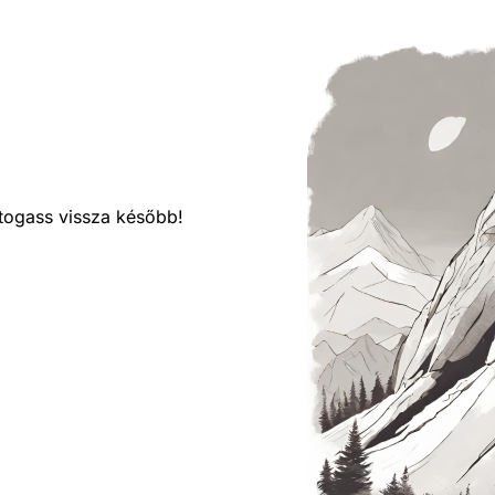
látogass vissza később!