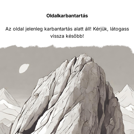
Oldalkarbantartás
Az oldal jelenleg karbantartás alatt áll! Kérjük, látogass
vissza később!