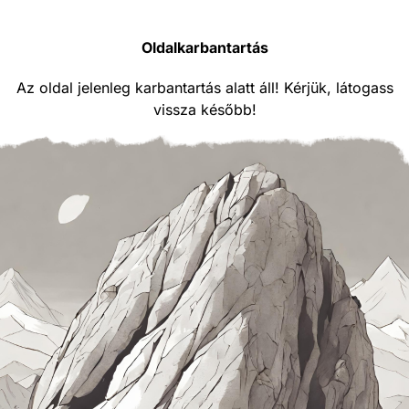
Oldalkarbantartás
Az oldal jelenleg karbantartás alatt áll! Kérjük, látogass
vissza később!