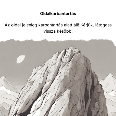
Oldalkarbantartás
Az oldal jelenleg karbantartás alatt áll! Kérjük, látogass
vissza később!