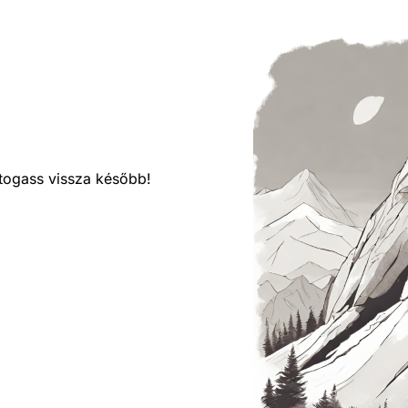
látogass vissza később!