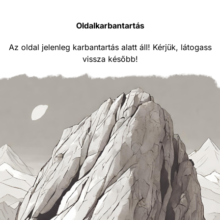
Oldalkarbantartás
Az oldal jelenleg karbantartás alatt áll! Kérjük, látogass
vissza később!