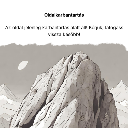
Oldalkarbantartás
Az oldal jelenleg karbantartás alatt áll! Kérjük, látogass
vissza később!