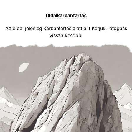
Oldalkarbantartás
Az oldal jelenleg karbantartás alatt áll! Kérjük, látogass
vissza később!