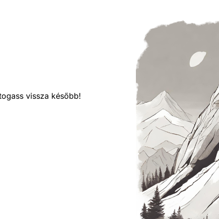
látogass vissza később!