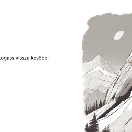
látogass vissza később!