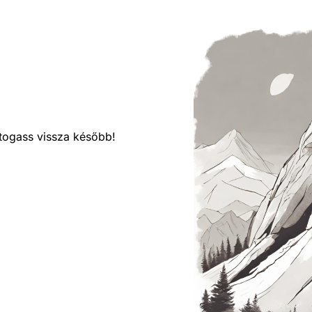
látogass vissza később!