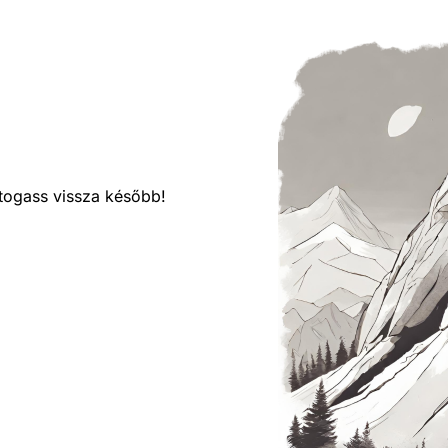
látogass vissza később!