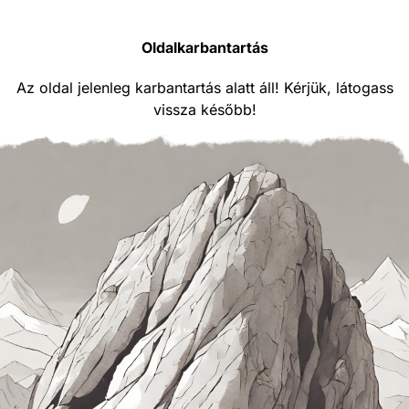
Oldalkarbantartás
Az oldal jelenleg karbantartás alatt áll! Kérjük, látogass
vissza később!