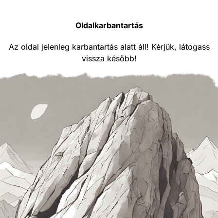
Oldalkarbantartás
Az oldal jelenleg karbantartás alatt áll! Kérjük, látogass
vissza később!