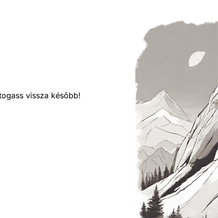
látogass vissza később!