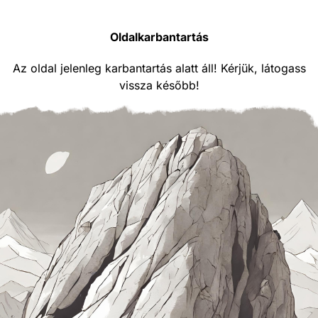
Oldalkarbantartás
Az oldal jelenleg karbantartás alatt áll! Kérjük, látogass
vissza később!