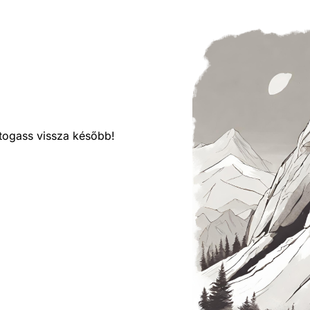
látogass vissza később!