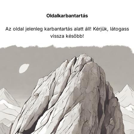
Oldalkarbantartás
Az oldal jelenleg karbantartás alatt áll! Kérjük, látogass
vissza később!