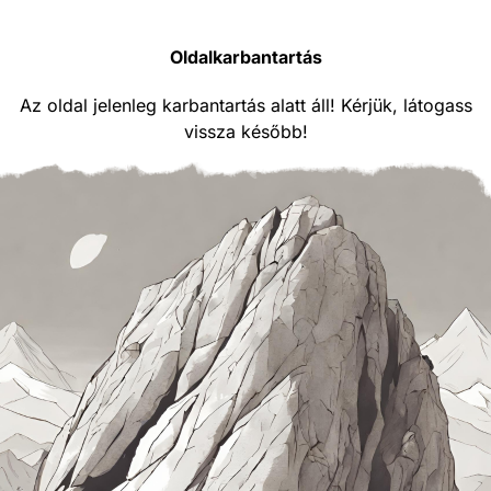
Oldalkarbantartás
Az oldal jelenleg karbantartás alatt áll! Kérjük, látogass
vissza később!