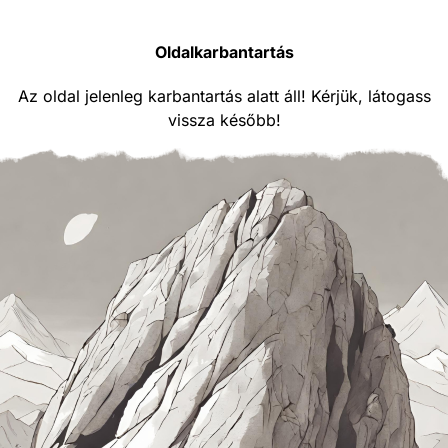
Oldalkarbantartás
Az oldal jelenleg karbantartás alatt áll! Kérjük, látogass
vissza később!