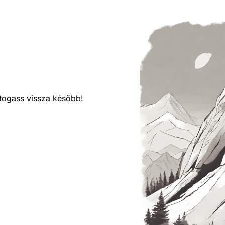
látogass vissza később!