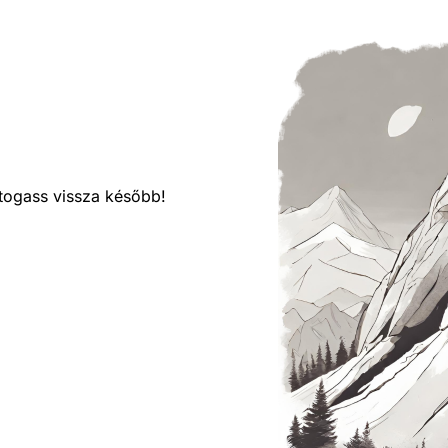
látogass vissza később!