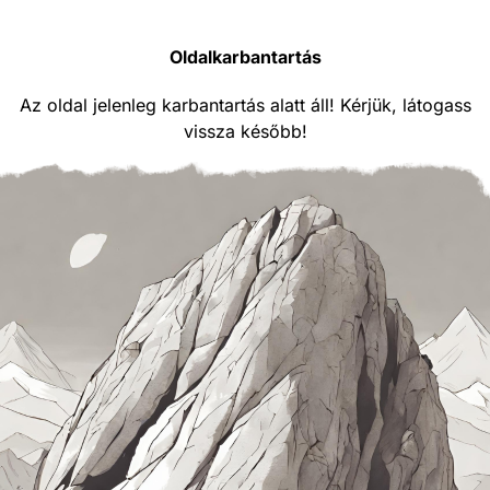
Oldalkarbantartás
Az oldal jelenleg karbantartás alatt áll! Kérjük, látogass
vissza később!