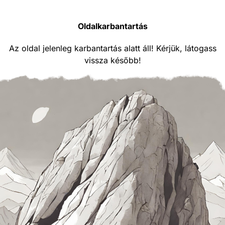
Oldalkarbantartás
Az oldal jelenleg karbantartás alatt áll! Kérjük, látogass
vissza később!