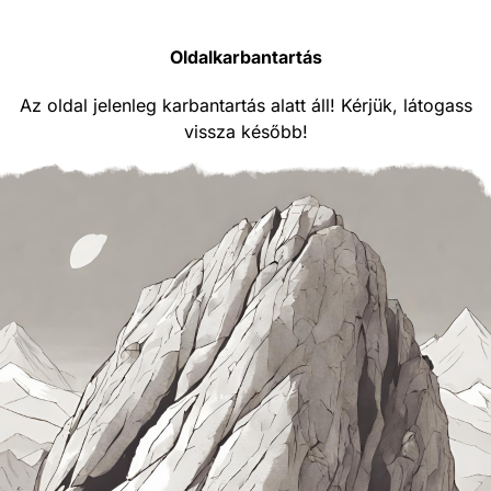
Oldalkarbantartás
Az oldal jelenleg karbantartás alatt áll! Kérjük, látogass
vissza később!