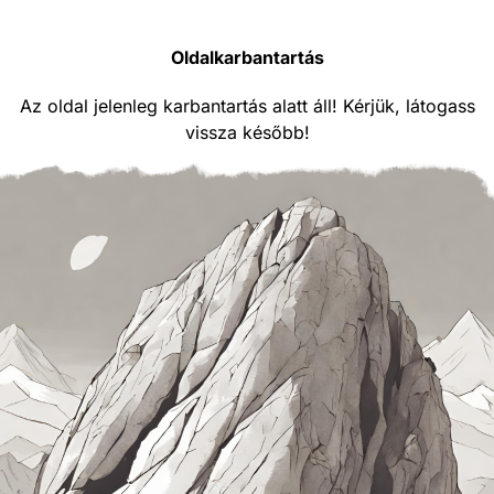
Oldalkarbantartás
Az oldal jelenleg karbantartás alatt áll! Kérjük, látogass
vissza később!