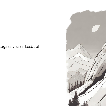
látogass vissza később!