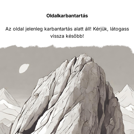
Oldalkarbantartás
Az oldal jelenleg karbantartás alatt áll! Kérjük, látogass
vissza később!