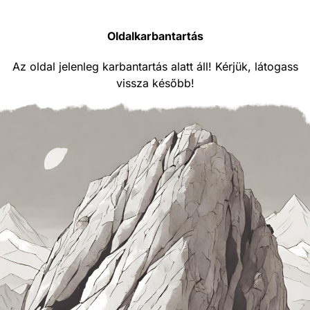
Oldalkarbantartás
Az oldal jelenleg karbantartás alatt áll! Kérjük, látogass
vissza később!