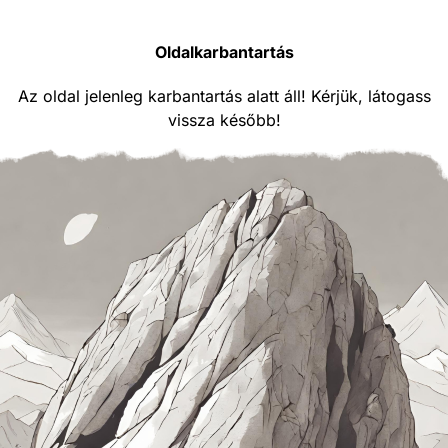
Oldalkarbantartás
Az oldal jelenleg karbantartás alatt áll! Kérjük, látogass
vissza később!