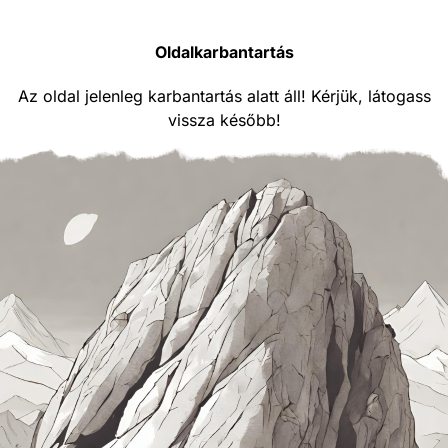
Oldalkarbantartás
Az oldal jelenleg karbantartás alatt áll! Kérjük, látogass
vissza később!