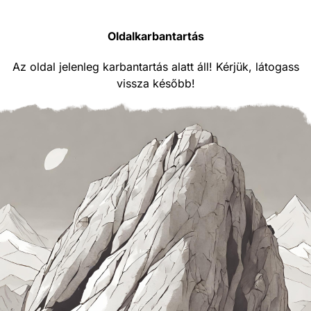
Oldalkarbantartás
Az oldal jelenleg karbantartás alatt áll! Kérjük, látogass
vissza később!