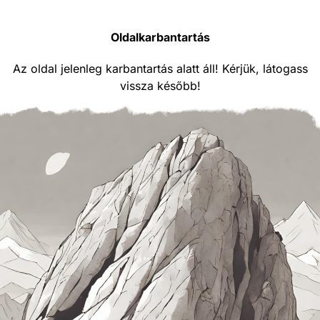
Oldalkarbantartás
Az oldal jelenleg karbantartás alatt áll! Kérjük, látogass
vissza később!