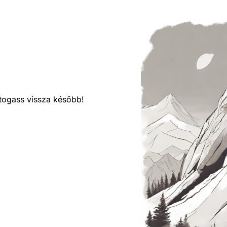
látogass vissza később!