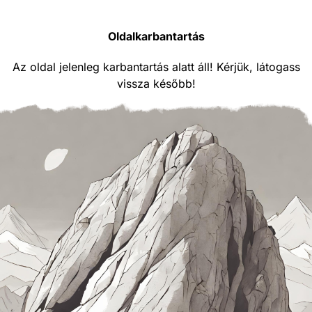
Oldalkarbantartás
Az oldal jelenleg karbantartás alatt áll! Kérjük, látogass
vissza később!