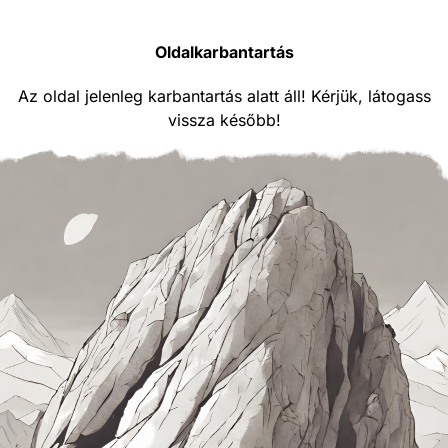
Oldalkarbantartás
Az oldal jelenleg karbantartás alatt áll! Kérjük, látogass
vissza később!