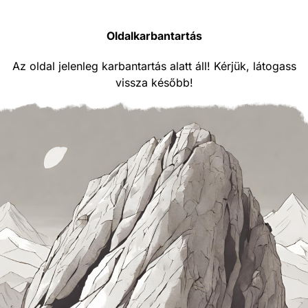
Oldalkarbantartás
Az oldal jelenleg karbantartás alatt áll! Kérjük, látogass
vissza később!