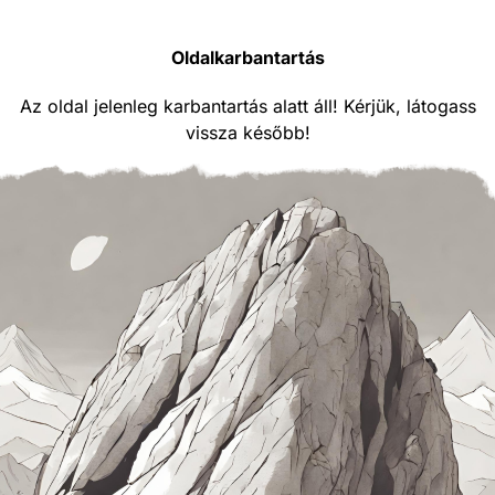
Oldalkarbantartás
Az oldal jelenleg karbantartás alatt áll! Kérjük, látogass
vissza később!