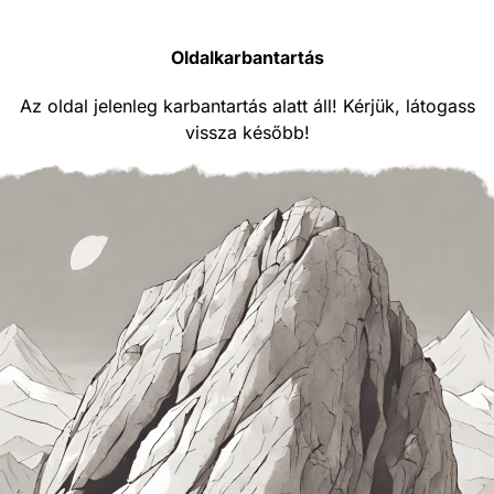
Oldalkarbantartás
Az oldal jelenleg karbantartás alatt áll! Kérjük, látogass
vissza később!