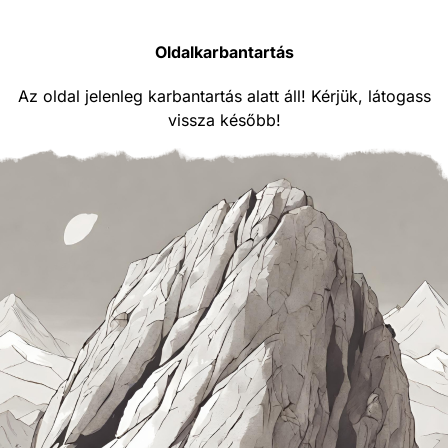
Oldalkarbantartás
Az oldal jelenleg karbantartás alatt áll! Kérjük, látogass
vissza később!