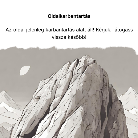
Oldalkarbantartás
Az oldal jelenleg karbantartás alatt áll! Kérjük, látogass
vissza később!