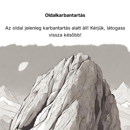
Oldalkarbantartás
Az oldal jelenleg karbantartás alatt áll! Kérjük, látogass
vissza később!