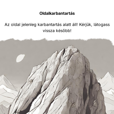
Oldalkarbantartás
Az oldal jelenleg karbantartás alatt áll! Kérjük, látogass
vissza később!