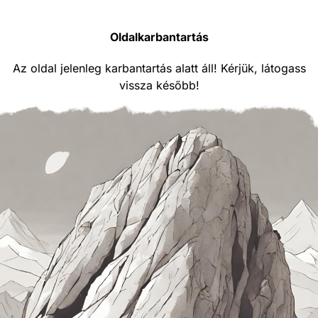
Oldalkarbantartás
Az oldal jelenleg karbantartás alatt áll! Kérjük, látogass
vissza később!