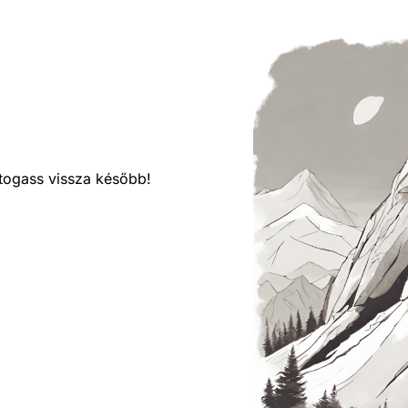
látogass vissza később!