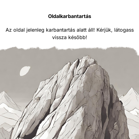
Oldalkarbantartás
Az oldal jelenleg karbantartás alatt áll! Kérjük, látogass
vissza később!