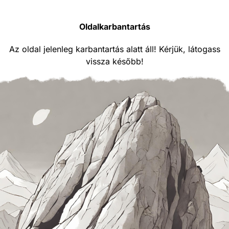
Oldalkarbantartás
Az oldal jelenleg karbantartás alatt áll! Kérjük, látogass
vissza később!